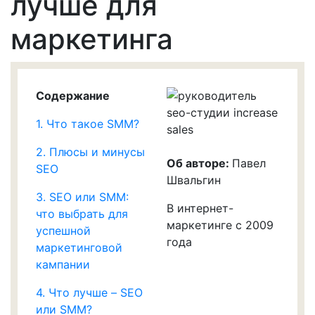
лучше для
маркетинга
Содержание
1. Что такое SMM?
2. Плюсы и минусы
Об авторе:
Павел
SEO
Швальгин
3. SEO или SMM:
В интернет-
что выбрать для
маркетинге с 2009
успешной
года
маркетинговой
кампании
4. Что лучше – SEO
или SMM?